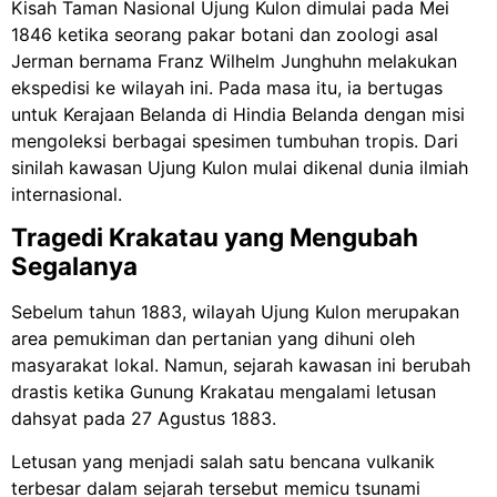
Kisah Taman Nasional Ujung Kulon dimulai pada Mei
1846 ketika seorang pakar botani dan zoologi asal
Jerman bernama Franz Wilhelm Junghuhn melakukan
ekspedisi ke wilayah ini. Pada masa itu, ia bertugas
untuk Kerajaan Belanda di Hindia Belanda dengan misi
mengoleksi berbagai spesimen tumbuhan tropis. Dari
sinilah kawasan Ujung Kulon mulai dikenal dunia ilmiah
internasional.
Tragedi Krakatau yang Mengubah
Segalanya
Sebelum tahun 1883,
wilayah Ujung Kulon
merupakan
area pemukiman dan pertanian yang dihuni oleh
masyarakat lokal. Namun, sejarah kawasan ini berubah
drastis ketika Gunung Krakatau mengalami letusan
dahsyat pada 27 Agustus 1883.
Letusan yang menjadi salah satu bencana vulkanik
terbesar dalam sejarah tersebut memicu tsunami